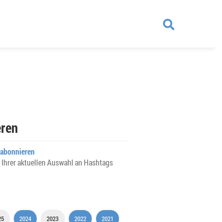
ren
abonnieren
 Ihrer aktuellen Auswahl an Hashtags
25
2024
2023
2022
2021