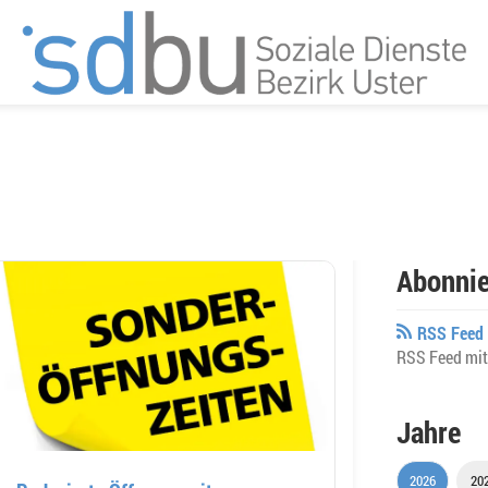
Abonnie
RSS Feed 
RSS Feed mit
Jahre
2026
20