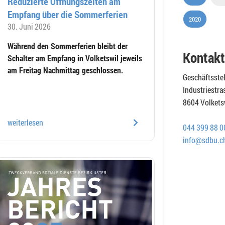
Reduzierte Öffnungszeiten am
Empfang über die Sommerferien
2020
30. Juni 2026
Während den Sommerferien bleibt der
Kontakt
Schalter am Empfang in Volketswil jeweils
am Freitag Nachmittag geschlossen.
Geschäftsste
Industriestra
8604 Volkets
weiterlesen
044 399 88 0
info@sdbu.c