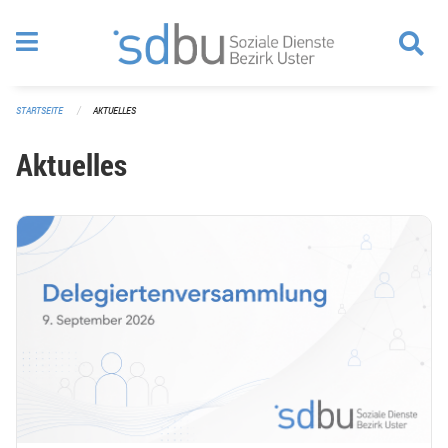
Navigation überspringen
STARTSEITE
AKTUELLES
Aktuelles