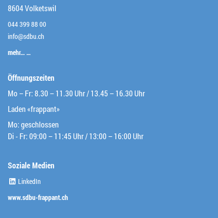
8604 Volketswil
044 399 88 00
info@sdbu.ch
mehr… …
Öffnungszeiten
Mo – Fr: 8.30 – 11.30 Uhr / 13.45 – 16.30 Uhr
Laden «frappant»
Mo: geschlossen
Di - Fr: 09:00 – 11:45 Uhr / 13:00 – 16:00 Uhr
Soziale Medien
(External Link)
LinkedIn
(External Link)
www.sdbu-frappant.ch