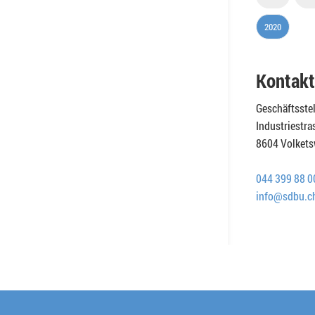
2020
Kontakt
Geschäftsste
Industriestra
8604 Volkets
044 399 88 0
info@sdbu.c