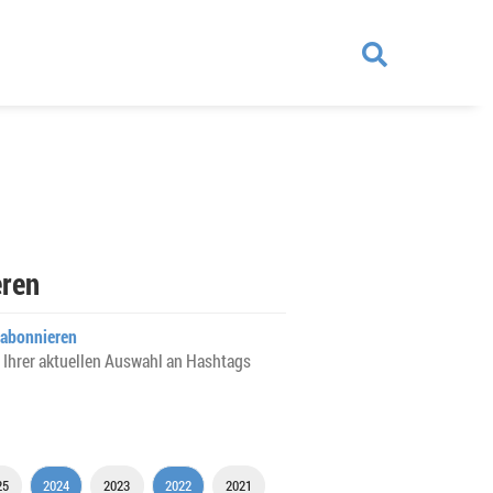
ren
abonnieren
 Ihrer aktuellen Auswahl an Hashtags
25
2024
2023
2022
2021