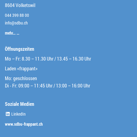
8604 Volketswil
044 399 88 00
info@sdbu.ch
mehr… …
Öffnungszeiten
Mo – Fr: 8.30 – 11.30 Uhr / 13.45 – 16.30 Uhr
Laden «frappant»
Mo: geschlossen
Di - Fr: 09:00 – 11:45 Uhr / 13:00 – 16:00 Uhr
Soziale Medien
(External Link)
LinkedIn
(External Link)
www.sdbu-frappant.ch