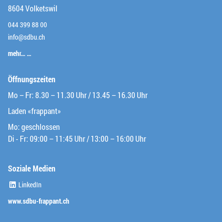
8604 Volketswil
044 399 88 00
info@sdbu.ch
mehr… …
Öffnungszeiten
Mo – Fr: 8.30 – 11.30 Uhr / 13.45 – 16.30 Uhr
Laden «frappant»
Mo: geschlossen
Di - Fr: 09:00 – 11:45 Uhr / 13:00 – 16:00 Uhr
Soziale Medien
(External Link)
LinkedIn
(External Link)
www.sdbu-frappant.ch