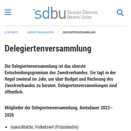
Navigation überspringen
STARTSEITE
UNSERE ORGANISATION
DELEGIERTENVERSAMMLUNG
Delegiertenversammlung
Die Delegiertenversammlung ist das oberste
Entscheidungsgremium des Zweckverbandes. Sie tagt in der
Regel zweimal im Jahr, um über Budget und Rechnung des
Zweckverbandes zu beraten. Delegiertenversammlungen sind
öffentlich.
Mitglieder der Delegiertenversammlung, Amtsdauer 2022–
2026
Ioana Mattle, Volketswil (Präsidentin)