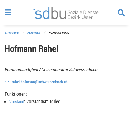
Navigation überspringen
STARTSEITE
PERSONEN
HOFMANN RAHEL
Hofmann Rahel
Vorstandsmitglied / Gemeinderätin Schwerzenbach
rahel.hofmann@schwerzenbach.ch
Funktionen:
: Vorstandsmitglied
Vorstand