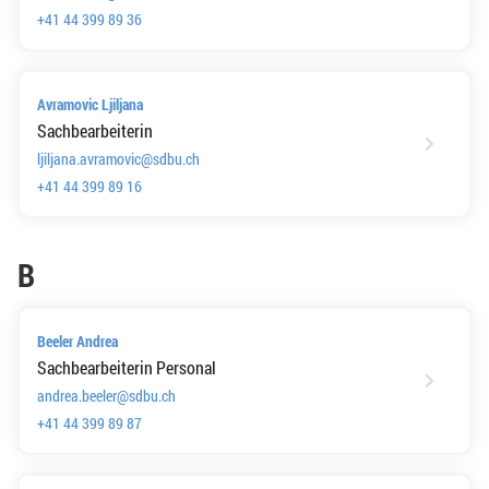
+41 44 399 89 36
Avramovic Ljiljana
Sachbearbeiterin
ljiljana.avramovic@sdbu.ch
+41 44 399 89 16
B
Beeler Andrea
Sachbearbeiterin Personal
andrea.beeler@sdbu.ch
+41 44 399 89 87