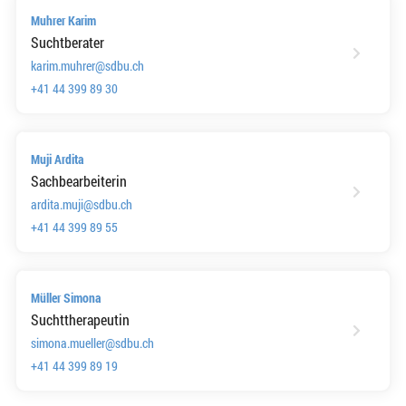
Muhrer Karim
Suchtberater
karim.muhrer@sdbu.ch
+41 44 399 89 30
Muji Ardita
Sachbearbeiterin
ardita.muji@sdbu.ch
+41 44 399 89 55
Müller Simona
Suchttherapeutin
simona.mueller@sdbu.ch
+41 44 399 89 19