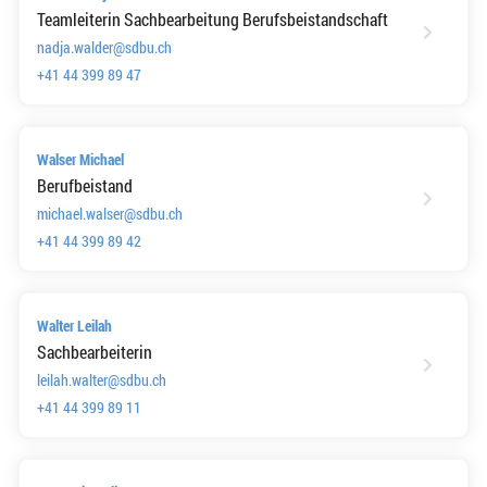
Teamleiterin Sachbearbeitung Berufsbeistandschaft
nadja.walder@sdbu.ch
+41 44 399 89 47
Walser Michael
Berufbeistand
michael.walser@sdbu.ch
+41 44 399 89 42
Walter Leilah
Sachbearbeiterin
leilah.walter@sdbu.ch
+41 44 399 89 11