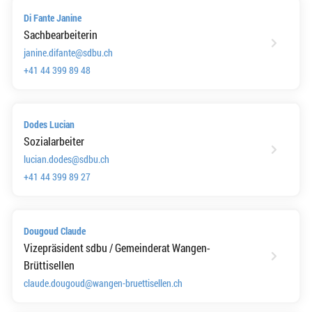
Di Fante Janine
Sachbearbeiterin
janine.difante@sdbu.ch
+41 44 399 89 48
Dodes Lucian
Sozialarbeiter
lucian.dodes@sdbu.ch
+41 44 399 89 27
Dougoud Claude
Vizepräsident sdbu / Gemeinderat Wangen-
Brüttisellen
claude.dougoud@wangen-bruettisellen.ch