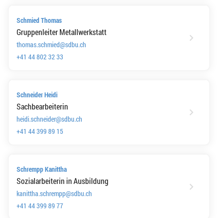
Schmied Thomas
Gruppenleiter Metallwerkstatt
thomas.schmied@sdbu.ch
+41 44 802 32 33
Schneider Heidi
Sachbearbeiterin
heidi.schneider@sdbu.ch
+41 44 399 89 15
Schrempp Kanittha
Sozialarbeiterin in Ausbildung
kanittha.schrempp@sdbu.ch
+41 44 399 89 77