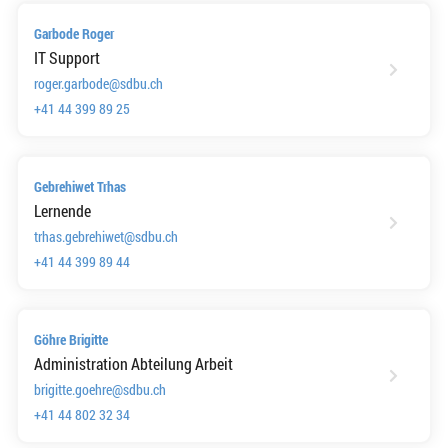
Garbode Roger
IT Support
roger.garbode@sdbu.ch
+41 44 399 89 25
Gebrehiwet Trhas
Lernende
trhas.gebrehiwet@sdbu.ch
+41 44 399 89 44
Göhre Brigitte
Administration Abteilung Arbeit
brigitte.goehre@sdbu.ch
+41 44 802 32 34