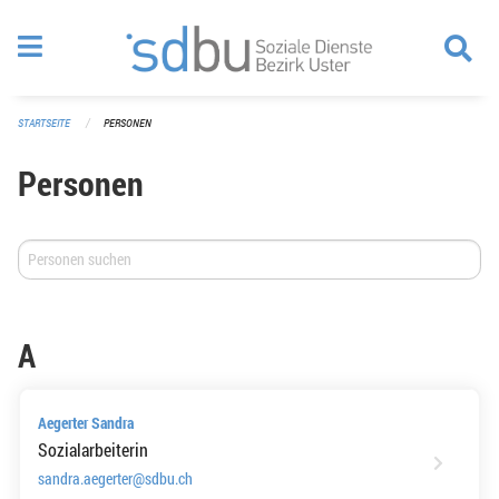
Navigation überspringen
STARTSEITE
PERSONEN
Personen
A
Aegerter Sandra
Sozialarbeiterin
sandra.aegerter@sdbu.ch