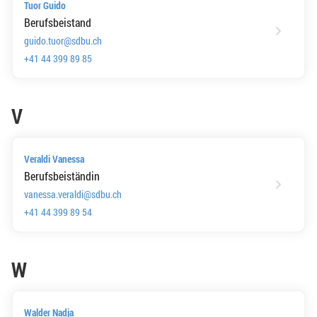
Tuor Guido
Berufsbeistand
guido.tuor@sdbu.ch
+41 44 399 89 85
V
Veraldi Vanessa
Berufsbeiständin
vanessa.veraldi@sdbu.ch
+41 44 399 89 54
W
Walder Nadja