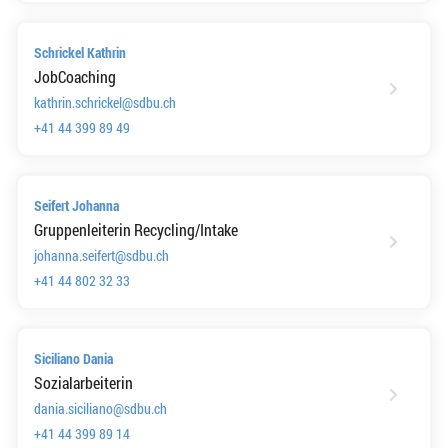
Schrickel Kathrin
JobCoaching
kathrin.schrickel@sdbu.ch
+41 44 399 89 49
Seifert Johanna
Gruppenleiterin Recycling/Intake
johanna.seifert@sdbu.ch
+41 44 802 32 33
Siciliano Dania
Sozialarbeiterin
dania.siciliano@sdbu.ch
+41 44 399 89 14