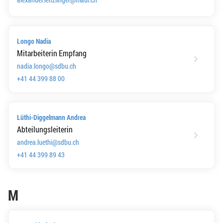
Longo Nadia
Mitarbeiterin Empfang
nadia.longo@sdbu.ch
+41 44 399 88 00
Lüthi-Diggelmann Andrea
Abteilungsleiterin
andrea.luethi@sdbu.ch
+41 44 399 89 43
M