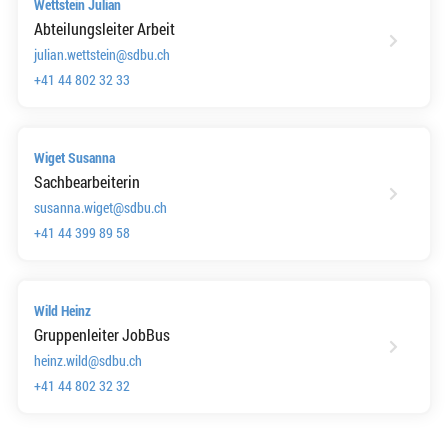
Wettstein Julian
Abteilungsleiter Arbeit
julian.wettstein@sdbu.ch
+41 44 802 32 33
Wiget Susanna
Sachbearbeiterin
susanna.wiget@sdbu.ch
+41 44 399 89 58
Wild Heinz
Gruppenleiter JobBus
heinz.wild@sdbu.ch
+41 44 802 32 32