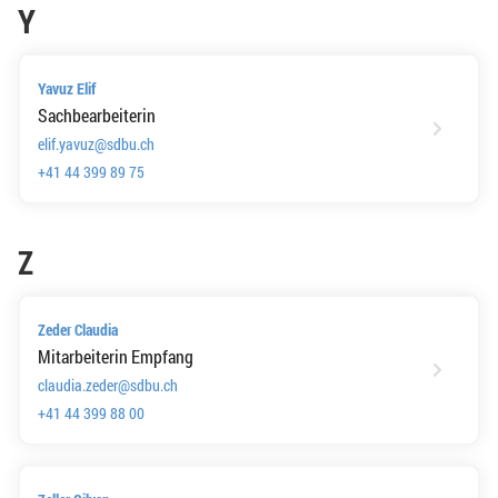
Y
Yavuz Elif
Sachbearbeiterin
elif.yavuz@sdbu.ch
+41 44 399 89 75
Z
Zeder Claudia
Mitarbeiterin Empfang
claudia.zeder@sdbu.ch
+41 44 399 88 00