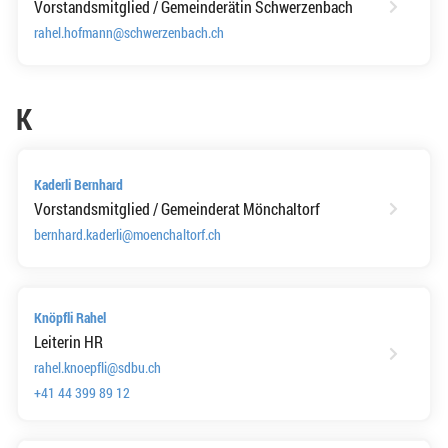
Vorstandsmitglied / Gemeinderätin Schwerzenbach
rahel.hofmann@schwerzenbach.ch
K
Kaderli Bernhard
Vorstandsmitglied / Gemeinderat Mönchaltorf
bernhard.kaderli@moenchaltorf.ch
Knöpfli Rahel
Leiterin HR
rahel.knoepfli@sdbu.ch
+41 44 399 89 12