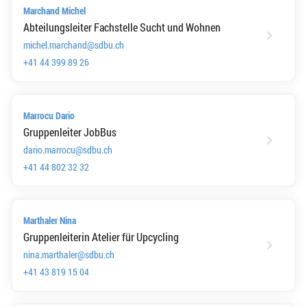
Marchand Michel
Abteilungsleiter Fachstelle Sucht und Wohnen
michel.marchand@sdbu.ch
+41 44 399 89 26
Marrocu Dario
Gruppenleiter JobBus
dario.marrocu@sdbu.ch
+41 44 802 32 32
Marthaler Nina
Gruppenleiterin Atelier für Upcycling
nina.marthaler@sdbu.ch
+41 43 819 15 04