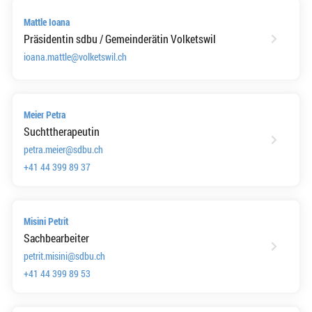
Mattle Ioana
Präsidentin sdbu / Gemeinderätin Volketswil
ioana.mattle@volketswil.ch
Meier Petra
Suchttherapeutin
petra.meier@sdbu.ch
+41 44 399 89 37
Misini Petrit
Sachbearbeiter
petrit.misini@sdbu.ch
+41 44 399 89 53