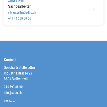
Zeller Silvan
Sachbearbeiter
silvan.zeller@sdbu.ch
+41 44 399 89 56
Kontakt
Geschäftsstelle sdbu
Industriestrasse 27
8604 Volketswil
044 399 88 00
info@sdbu.ch
mehr… …