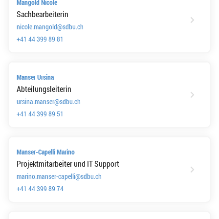
Mangold Nicole
Sachbearbeiterin
nicole.mangold@sdbu.ch
+41 44 399 89 81
Manser Ursina
Abteilungsleiterin
ursina.manser@sdbu.ch
+41 44 399 89 51
Manser-Capelli Marino
Projektmitarbeiter und IT Support
marino.manser-capelli@sdbu.ch
+41 44 399 89 74