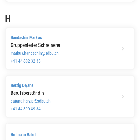
H
Handschin Markus
Gruppenleiter Schreinerei
markus.handschin@sdbu.ch
+41 44 802 32 33
Herzig Dajana
Berufsbeiständin
dajana.herzig@sdbu.ch
+41 44 399 89 34
Hofmann Rahel