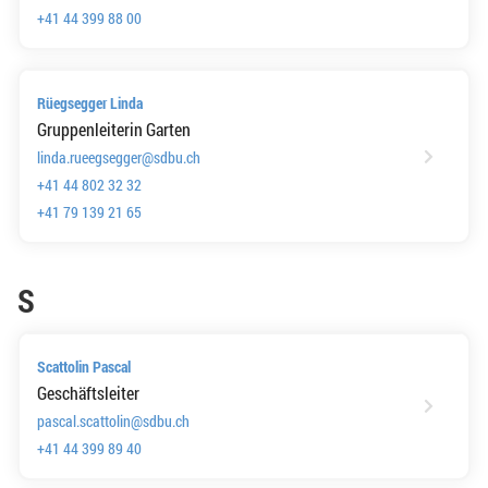
+41 44 399 88 00
Rüegsegger Linda
Gruppenleiterin Garten
linda.rueegsegger@sdbu.ch
+41 44 802 32 32
+41 79 139 21 65
S
Scattolin Pascal
Geschäftsleiter
pascal.scattolin@sdbu.ch
+41 44 399 89 40