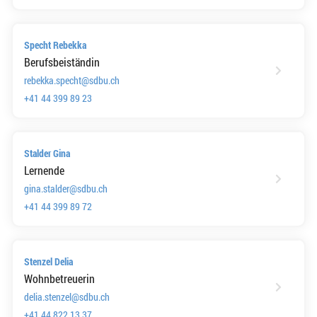
Specht Rebekka
Berufsbeiständin
rebekka.specht@sdbu.ch
+41 44 399 89 23
Stalder Gina
Lernende
gina.stalder@sdbu.ch
+41 44 399 89 72
Stenzel Delia
Wohnbetreuerin
delia.stenzel@sdbu.ch
+41 44 822 13 37