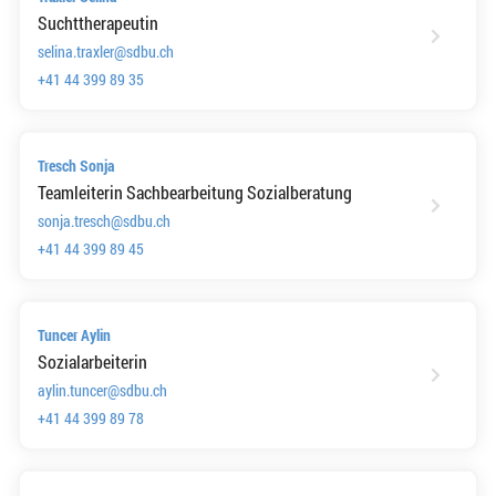
Suchttherapeutin
selina.traxler@sdbu.ch
+41 44 399 89 35
Tresch Sonja
Teamleiterin Sachbearbeitung Sozialberatung
sonja.tresch@sdbu.ch
+41 44 399 89 45
Tuncer Aylin
Sozialarbeiterin
aylin.tuncer@sdbu.ch
+41 44 399 89 78