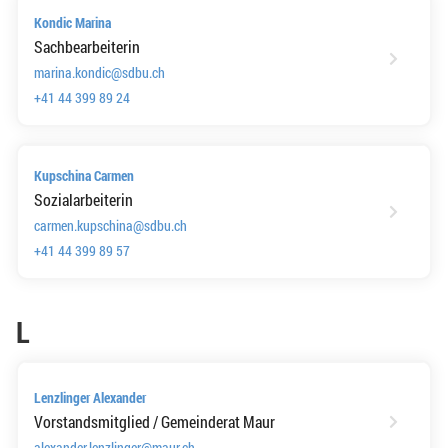
Kondic Marina
Sachbearbeiterin
marina.kondic@sdbu.ch
+41 44 399 89 24
Kupschina Carmen
Sozialarbeiterin
carmen.kupschina@sdbu.ch
+41 44 399 89 57
L
Lenzlinger Alexander
Vorstandsmitglied / Gemeinderat Maur
alexander.lenzlinger@maur.ch