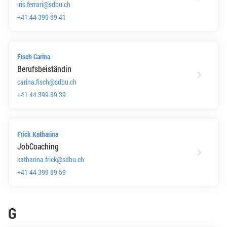
iris.ferrari@sdbu.ch
+41 44 399 89 41
Fisch Carina
Berufsbeiständin
carina.fisch@sdbu.ch
+41 44 399 89 39
Frick Katharina
JobCoaching
katharina.frick@sdbu.ch
+41 44 399 89 59
G