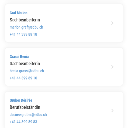
Graf Marion
Sachbearbeiterin
marion.graf@sdbu.ch
+41 44 399 89 18
Grassi Benia
Sachbearbeiterin
benia.grassi@sdbu.ch
+41 44 399 89 10
Gruber Désirée
Berufsbeiständin
desiree.gruber@sdbu.ch
+41 44 399 89 83