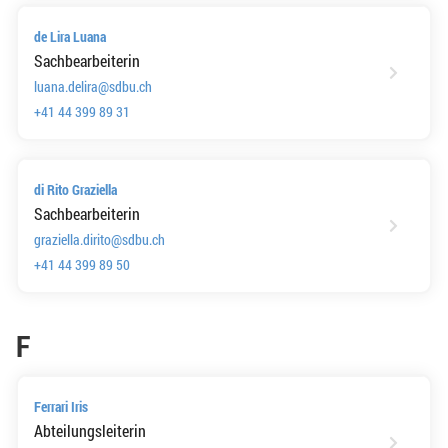
de Lira Luana
Sachbearbeiterin
luana.delira@sdbu.ch
+41 44 399 89 31
di Rito Graziella
Sachbearbeiterin
graziella.dirito@sdbu.ch
+41 44 399 89 50
F
Ferrari Iris
Abteilungsleiterin