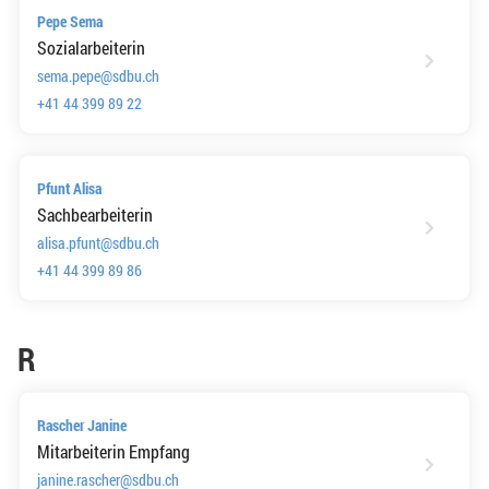
Pepe Sema
Sozialarbeiterin
sema.pepe@sdbu.ch
+41 44 399 89 22
Pfunt Alisa
Sachbearbeiterin
alisa.pfunt@sdbu.ch
+41 44 399 89 86
R
Rascher Janine
Mitarbeiterin Empfang
janine.rascher@sdbu.ch