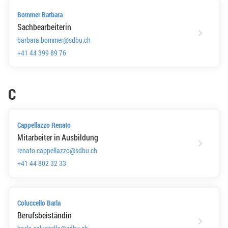
Bommer Barbara
Sachbearbeiterin
barbara.bommer@sdbu.ch
+41 44 399 89 76
C
Cappellazzo Renato
Mitarbeiter in Ausbildung
renato.cappellazzo@sdbu.ch
+41 44 802 32 33
Coluccello Barla
Berufsbeiständin