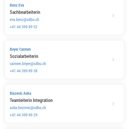
Benz Eva
Sachbearbeiterin
eva.benz@sdbu.ch
+41 44 399 89 52
Beyer Carmen
Sozialarbeiterin
carmen.beyer@sdbu.ch
+41 44 399 89 38
Biscevic Aska
Teamleiterin Integration
aska.biscevic@sdbu.ch
+41 44 399 89 29