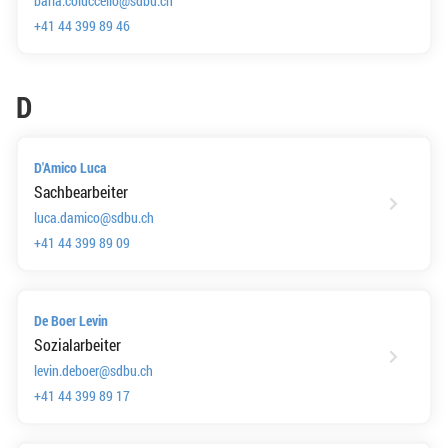
barla.coluccello@sdbu.ch
+41 44 399 89 46
D
D'Amico Luca
Sachbearbeiter
luca.damico@sdbu.ch
+41 44 399 89 09
De Boer Levin
Sozialarbeiter
levin.deboer@sdbu.ch
+41 44 399 89 17