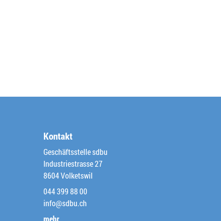
Kontakt
Geschäftsstelle sdbu
Industriestrasse 27
8604 Volketswil
044 399 88 00
info@sdbu.ch
mehr… …