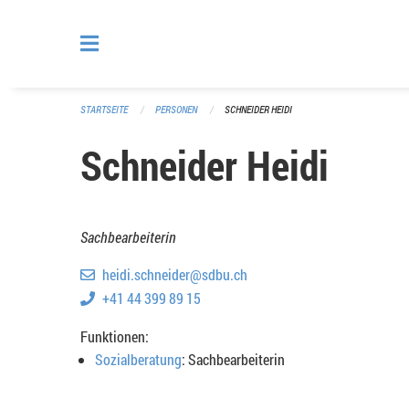
Navigation überspringen
STARTSEITE
PERSONEN
SCHNEIDER HEIDI
Schneider Heidi
Sachbearbeiterin
heidi.schneider@sdbu.ch
+41 44 399 89 15
Funktionen:
Sozialberatung
: Sachbearbeiterin